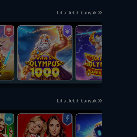
Lihat lebih banyak
Lihat lebih banyak