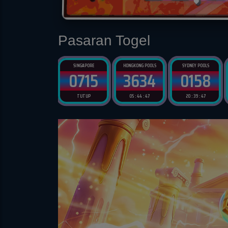
Pasaran Togel
SINGAPORE
HONGKONG POOLS
SYDNEY POOLS
HONGKONG LOTTO
0715
3634
0158
1083
TUTUP
05 : 44 : 43
20 : 39 : 43
05 : 44 : 43