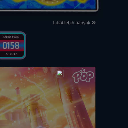
Lihat lebih banyak