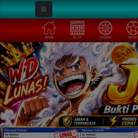
HOME
SLOT
CASINO
SPOR