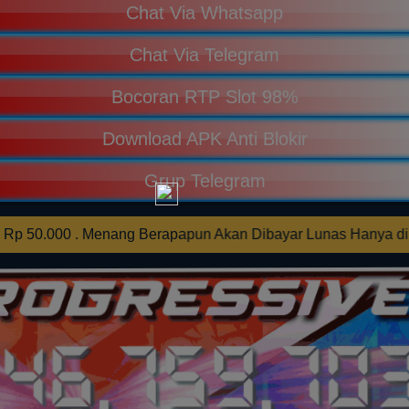
Chat Via Whatsapp
Chat Via Telegram
Bocoran RTP Slot 98%
Download APK Anti Blokir
Grup Telegram
ayar Lunas Hanya di Ketuaslot