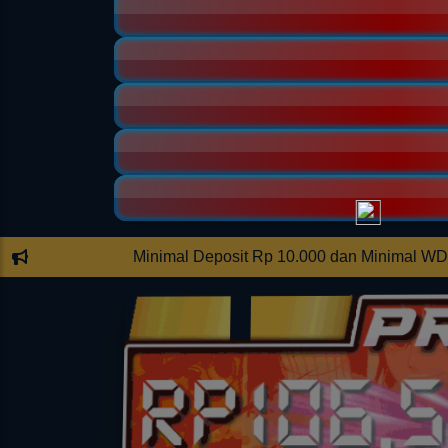
.000 dan Minimal WD Rp 50.000 . Menang Berapapun Akan Dib