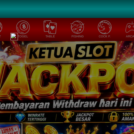
T
TOGEL
TABLE
FISHING
COCK F.
ARC