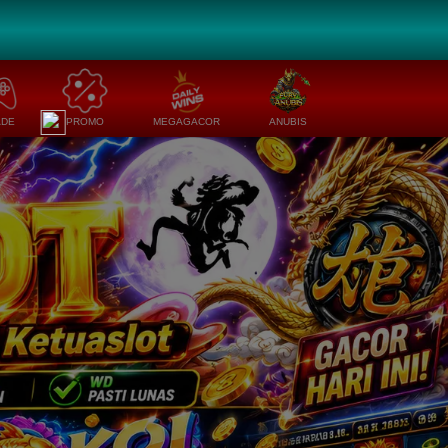
ADE
PROMO
MEGAGACOR
ANUBIS