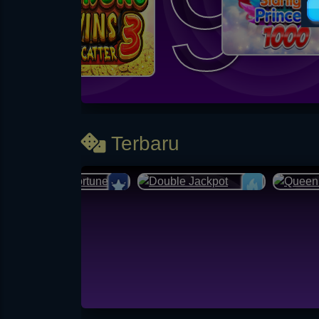
9
Terbaru