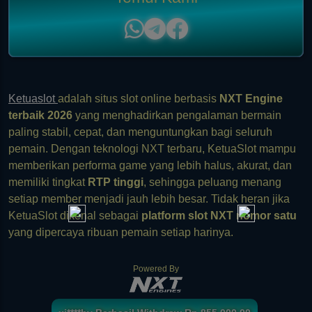
Ketuaslot
adalah situs slot online berbasis
NXT Engine
terbaik 2026
yang menghadirkan pengalaman bermain
paling stabil, cepat, dan menguntungkan bagi seluruh
pemain. Dengan teknologi NXT terbaru, KetuaSlot mampu
memberikan performa game yang lebih halus, akurat, dan
memiliki tingkat
RTP tinggi
, sehingga peluang menang
setiap member menjadi jauh lebih besar. Tidak heran jika
KetuaSlot dikenal sebagai
platform slot NXT nomor satu
yang dipercaya ribuan pemain setiap harinya.
Powered By
xj****bv Berhasil Withdraw Rp 855.000,00