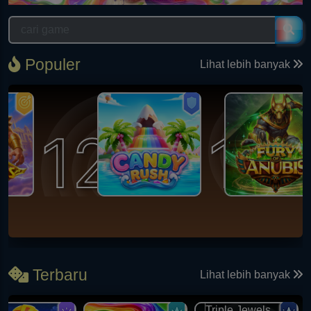
Populer
Lihat lebih banyak
2
1
2
Terbaru
Lihat lebih banyak