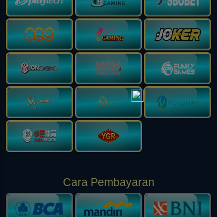
Cara Pembayaran