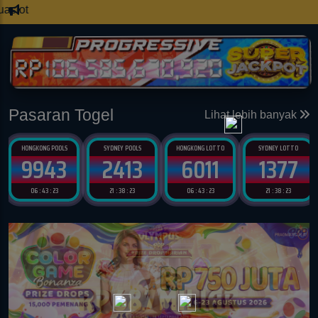
Minimal D
Pasaran Togel
Lihat lebih banyak
HONGKONG POOLS
SYDNEY POOLS
HONGKONG LOTTO
SYDNEY LOTTO
9943
2413
6011
1377
06 : 43 : 22
21 : 38 : 22
06 : 43 : 22
21 : 38 : 22