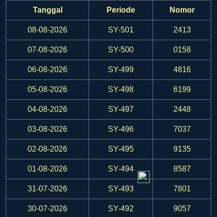
Tanggal
Periode
Nomor
08-08-2026
SY-501
2413
07-08-2026
SY-500
0158
06-08-2026
SY-499
4816
05-08-2026
SY-498
6199
04-08-2026
SY-497
2448
03-08-2026
SY-496
7037
02-08-2026
SY-495
9135
01-08-2026
SY-494
8587
31-07-2026
SY-493
7801
30-07-2026
SY-492
9057