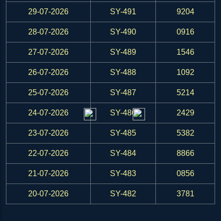
29-07-2026
SY-491
9204
28-07-2026
SY-490
0916
27-07-2026
SY-489
1546
26-07-2026
SY-488
1092
25-07-2026
SY-487
5214
24-07-2026
SY-486
2429
23-07-2026
SY-485
5382
22-07-2026
SY-484
8866
21-07-2026
SY-483
0856
20-07-2026
SY-482
3781