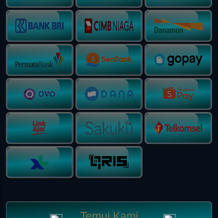
Temui Kami