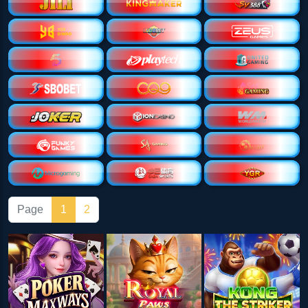
Page
1
2