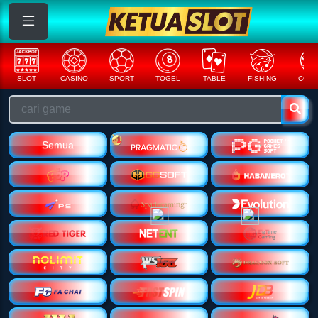
CASINO
SPORT
TOGEL
TABLE
FISHING
COCK F.
ARC
Semua