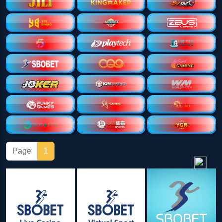
Page
1