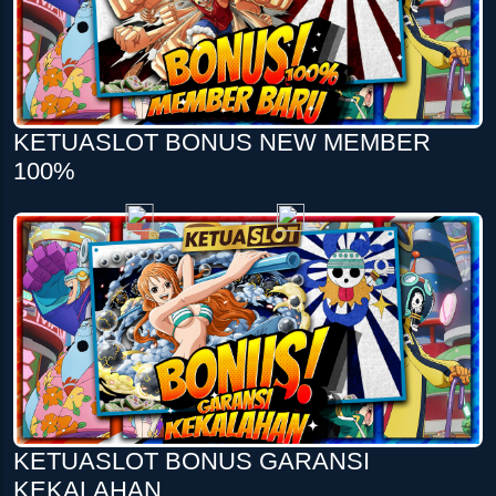
KETUASLOT BONUS NEW MEMBER
100%
KETUASLOT BONUS GARANSI
KEKALAHAN