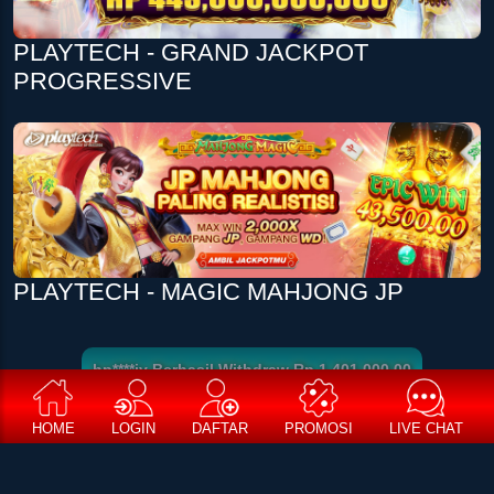
PLAYTECH - GRAND JACKPOT
PROGRESSIVE
PLAYTECH - MAGIC MAHJONG JP
hp****iy Berhasil Withdraw Rp 1.401.000,00
HOME
LOGIN
DAFTAR
PROMOSI
LIVE CHAT