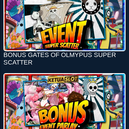
BONUS GATES OF OLMYPUS SUPER
SCATTER