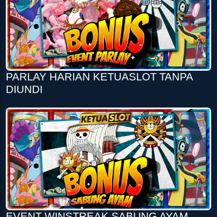
PARLAY HARIAN KETUASLOT TANPA
DIUNDI
EVENT WINSTREAK SABUNG AYAM