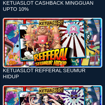
KETUASLOT CASHBACK MINGGUAN
UPTO 10%
KETUASLOT REFFERAL SEUMUR
HIDUP