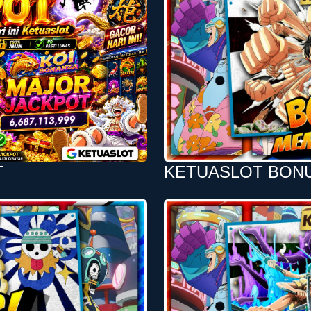
T
KETUASLOT BON