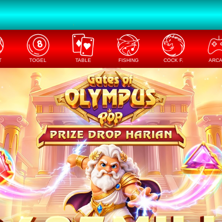
T
TOGEL
TABLE
FISHING
COCK F.
ARC