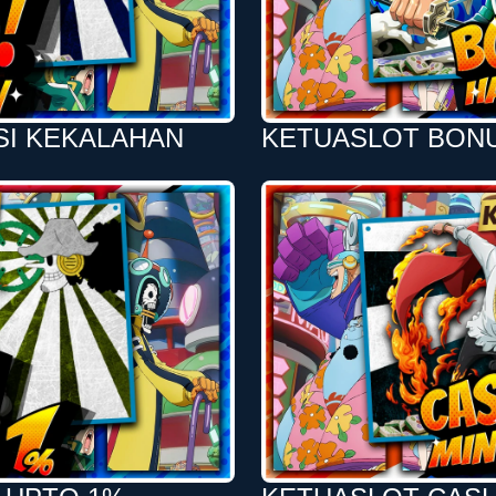
I KEKALAHAN
KETUASLOT BONU