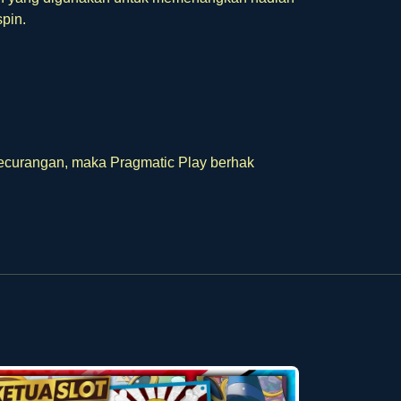
spin.
kecurangan, maka Pragmatic Play berhak