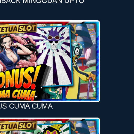
HBACK MINGGUAN UPTO
US CUMA CUMA