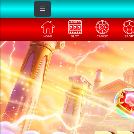
HOME
SLOT
CASINO
SPOR