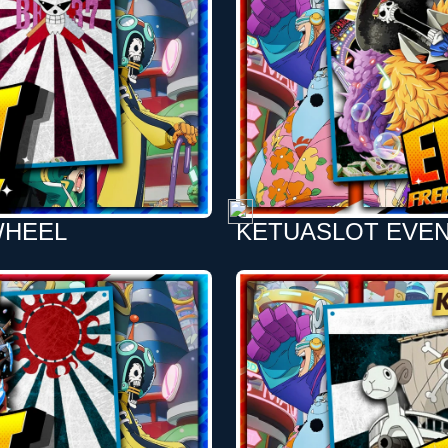
WHEEL
KETUASLOT EVEN